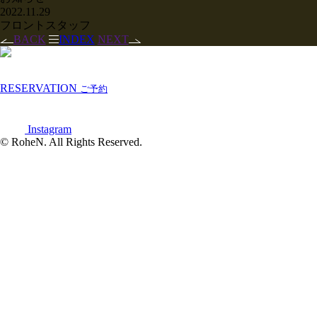
2022.11.29
フロントスタッフ
BACK
INDEX
NEXT
RESERVATION
ご予約
Instagram
© RoheN. All Rights Reserved.